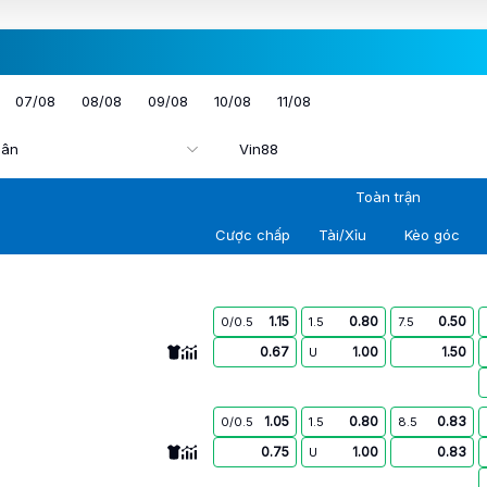
Việt Nam
0
-
0
Singapore
Đông Timor
0
-
3
Indonesia
07/08
08/08
09/08
10/08
11/08
Malaysia
4
-
0
Lào
hân
Vin88
Philippines
1
-
4
Myanmar
Toàn trận
Cược chấp
Tài/Xỉu
Kèo góc
Indonesia
5
-
1
Campuchia
Singapore
2
-
0
Đông Timor
1.15
0.80
0.50
0/0.5
1.5
7.5
Lào
0
-
5
Thái Lan
0.67
1.00
1.50
U
Myanmar
1
-
2
Malaysia
1.05
0.80
0.83
0/0.5
1.5
8.5
0.75
1.00
0.83
U
Đông Timor
0
-
7
Việt Nam