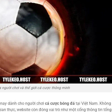
1.10
0.87
0.57
0
4.5/5
3.5
0.70
0.92
1.25
U
0.87
0.95
0.83
2.5
4/4.5
10.5
0.92
0.85
0.83
U
0.85
0.77
0.5/1
2/2.5
a người chơi và thế giới cá cược thông minh
0.95
1.02
U
 nay dành cho người chơi
cá cược bóng đá
tại Việt Nam. Không
gian thực, website còn đóng vai trò như một cổng thông tin tổng