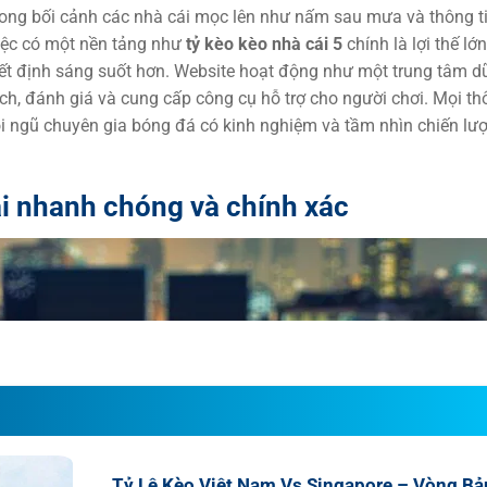
ong bối cảnh các nhà cái mọc lên như nấm sau mưa và thông ti
1.07
0.75
0.5
0.5/1
việc có một nền tảng như
tỷ kèo kèo nhà cái 5
chính là lợi thế lớ
0.72
1.05
U
ết định sáng suốt hơn.
Website hoạt động như một trung tâm dữ 
ch, đánh giá và cung cấp công cụ hỗ trợ cho người chơi. Mọi th
ội ngũ chuyên gia bóng đá có kinh nghiệm và tầm nhìn chiến lượ
1.20
0.92
1
3
0.65
0.87
U
ái nhanh chóng và chính xác
0.92
1.00
0.5/1
2/2.5
0.87
0.80
U
0.95
0.82
0/0.5
2.5
0.85
0.97
U
Tỷ Lệ Kèo Việt Nam Vs Singapore – Vòng B