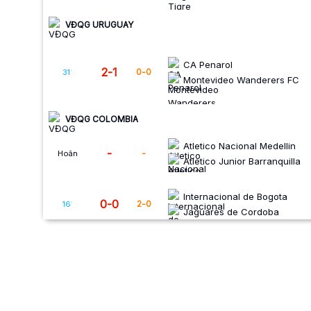
VĐQG URUGUAY
CA Penarol
2
-
1
0
-
0
31
'
Montevideo Wanderers FC
VĐQG COLOMBIA
Atletico Nacional Medellin
-
-
Hoãn
Atletico Junior Barranquilla
Internacional de Bogota
0
-
0
2
-
0
16
'
Jaguares de Cordoba
Deportiva Once Caldas
06/08
-
-
01:30
America de Cali