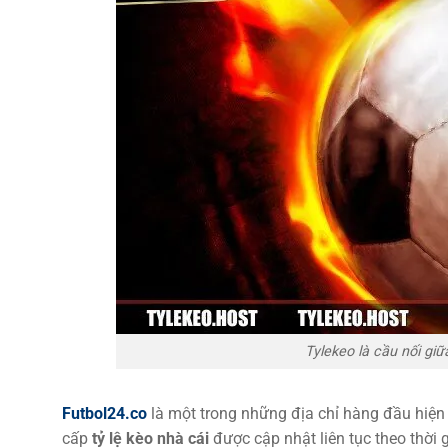
Nacional Potosi
2
-
2
1
-
1
72
'
The Strongest
Bolivar
06/08
-
-
00:00
Oriente Petrolero
LIGA DOMINICANA DE FÚTBOL
Bath Estate
0
-
0
0
-
2
36
'
Portsmouth Bombers
COLOMBIAN COPA BETPLAY DIMAYOR
Tylekeo là cầu nối giữ
Independiente Santa Fe
06/08
-
-
00:00
Union Magdalena
Futbol24.co
là một trong những địa chỉ hàng đầu hiện
BRAZILIAN YOUTH CHAMPIONSHIP
cấp
tỷ lệ kèo nhà cái
được cập nhật liên tục theo thời 