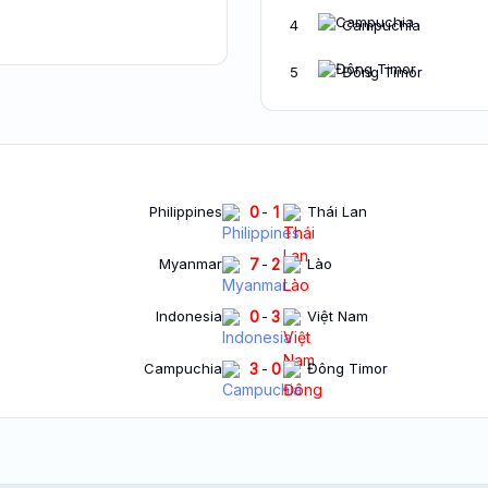
4
Campuchia
5
Đông Timor
Philippines
0
-
1
Thái Lan
Myanmar
7
-
2
Lào
Indonesia
0
-
3
Việt Nam
Campuchia
3
-
0
Đông Timor
Thái Lan
2
-
0
Malaysia
Lào
1
-
4
Philippines