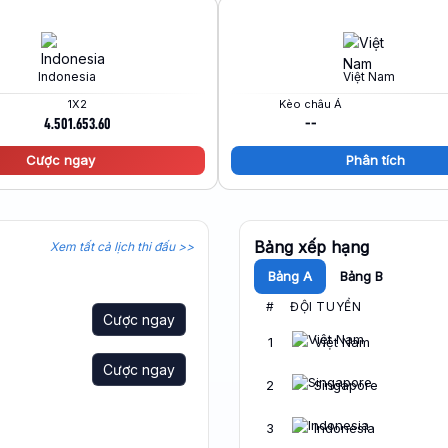
Indonesia
Việt Nam
1X2
Kèo châu Á
4.50
1.65
3.60
--
Cược ngay
Phân tích
Bảng xếp hạng
Xem tất cả lịch thi đấu >>
Bảng A
Bảng B
#
ĐỘI TUYỂN
Cược ngay
1
Việt Nam
Cược ngay
2
Singapore
3
Indonesia