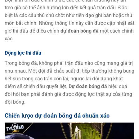
treo giò có thể ảnh hưởng lớn đến kết quả trận đấu. Đặc
biệt là các cầu thủ chủ chốt như tiền đạo ghi bàn hoặc thủ
môn bắt chính. Những thông tin này cần được cập nhật sát
giờ thi đấu để điều chỉnh
dự đoán bóng đá
một cách chính
xác.
Động lực thi đấu
Trong bóng đá, không phải trận đấu nào cũng mang giá trị
như nhau. Một đội đã chắc suất đi tiếp thường không bung
hết sức trong các trận còn lại, ngược lại đội đang khát
điểm sẽ chiến đấu quyết liệt.
Dự đoán bóng đá
hiệu quả
đòi hỏi bạn phải đánh giá được động lực thật sự của từng
đội bóng.
Chiến lược dự đoán bóng đá chuẩn xác