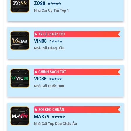
ZO88
⭐⭐⭐⭐⭐
Nhà Cái Uy Tín Top 1
🔥 TỶ LỆ CƯỢC TỐT
VIN88
⭐⭐⭐⭐⭐
Nhà Cái Hàng Đầu
🔥 CHÍNH SÁCH TỐT
VIC88
⭐⭐⭐⭐⭐
Nhà Cái Quốc Dân
🔥 SOI KÈO CHUẨN
MAX79
⭐⭐⭐⭐⭐
Nhà Cái Top Đầu Châu Âu