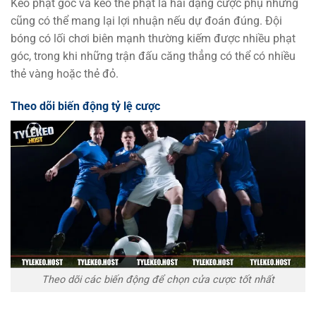
Kèo phạt góc và kèo thẻ phạt là hai dạng cược phụ nhưng
cũng có thể mang lại lợi nhuận nếu dự đoán đúng. Đội
bóng có lối chơi biên mạnh thường kiếm được nhiều phạt
góc, trong khi những trận đấu căng thẳng có thể có nhiều
thẻ vàng hoặc thẻ đỏ.
Theo dõi biến động tỷ lệ cược
Theo dõi các biến động để chọn cửa cược tốt nhất