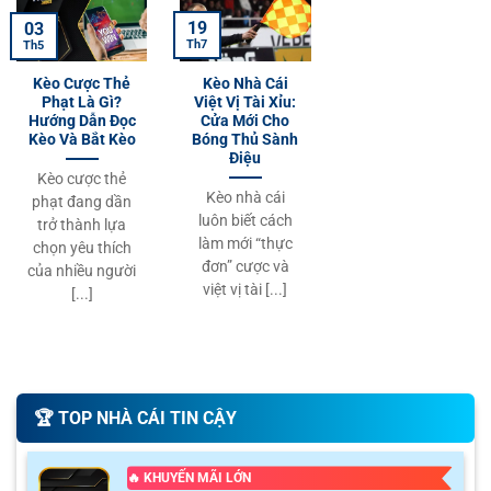
19
03
Th7
Th5
Kèo Cược Thẻ
Kèo Nhà Cái
Phạt Là Gì?
Việt Vị Tài Xỉu:
Hướng Dẫn Đọc
Cửa Mới Cho
Kèo Và Bắt Kèo
Bóng Thủ Sành
Điệu
Kèo cược thẻ
Kèo nhà cái
phạt đang dần
luôn biết cách
trở thành lựa
làm mới “thực
chọn yêu thích
đơn” cược và
của nhiều người
việt vị tài [...]
[...]
🏆️ TOP NHÀ CÁI TIN CẬY
🔥 KHUYẾN MÃI LỚN