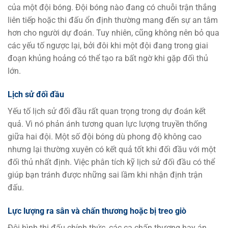
của một đội bóng. Đội bóng nào đang có chuỗi trận thắng
liên tiếp hoặc thi đấu ổn định thường mang đến sự an tâm
hơn cho người dự đoán. Tuy nhiên, cũng không nên bỏ qua
các yếu tố ngược lại, bởi đôi khi một đội đang trong giai
đoạn khủng hoảng có thể tạo ra bất ngờ khi gặp đối thủ
lớn.
Lịch sử đối đầu
Yếu tố lịch sử đối đầu rất quan trọng trong dự đoán kết
quả. Vì nó phản ánh tương quan lực lượng truyền thống
giữa hai đội. Một số đội bóng dù phong độ không cao
nhưng lại thường xuyên có kết quả tốt khi đối đầu với một
đối thủ nhất định. Việc phân tích kỹ lịch sử đối đầu có thể
giúp bạn tránh được những sai lầm khi nhận định trận
đấu.
Lực lượng ra sân và chấn thương hoặc bị treo giò
Đội hình thi đấu chính thức, các ca chấn thương hay án