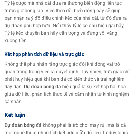
Tỷ lệ cược mà nhà cái đưa ra thường biến động liên tục
trước giờ bóng lăn. Việc theo dõi biến động này sẽ giúp
bạn nhận ra ý đồ điều chỉnh kèo của nhà cái, từ đó đưa ra
dự đoán phù hợp hơn. Nếu thấy tỷ lệ có dấu hiệu gài bẫy,
Tỷ lệ kèo khuyên bạn hãy cẩn trọng và đừng vội vàng
xuống tiền.
Kết hợp phân tích dữ liệu và trực giác
Không thể phủ nhận rằng trực giác đôi khi đóng vai trò
quan trọng trong việc ra quyết định. Tuy nhiên, trực giác chỉ
phát huy hiệu quả khi bạn đã có kiến thức và trải nghiệm
dày dặn.
Dự đoán bóng đá
hiệu quả là sự kết hợp hài hòa
giữa dữ liệu, phân tích thực tế và cảm nhận từ kinh nghiệm
cá nhân.
Kết luận
Dự đoán bóng đá
không phải là trò chơi may rủi, mà là cả
một nghệ thuật phân tích kết hợp giữa dữ liệu, tư duy logic