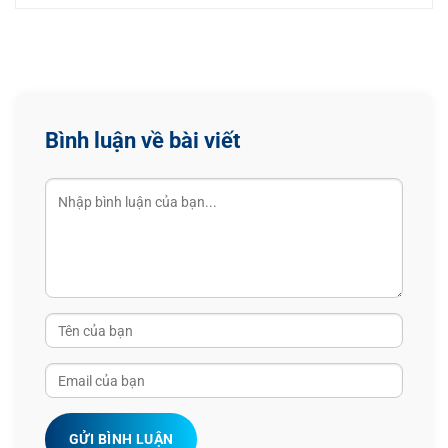
Bình luận về bài viết
GỬI BÌNH LUẬN