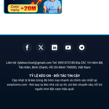
Liên hệ:
tylekeo.host@gmail.com
Tel:
0951372185
Địa Chỉ: 1H Hẻm B8,
Tân Kiên, Bình Chánh, Hồ Chí Minh
700000
, Việt Nam
TỶ LỆ KÈO CN - ĐỐI TÁC TIN CẬY
Cập nhật tỷ lệ kèo bóng đá hôm nay nhanh và chính xác nhất tại
ssnphoms.com -
Nơi quy tụ kèo nhà cái uy tín, soi kèo chuyên sâu, hỗ trợ
người chơi đặt cược hiệu quả!