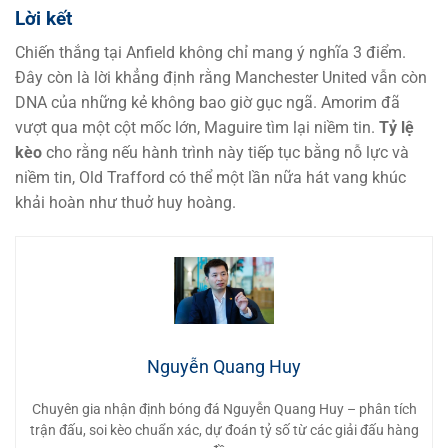
Lời kết
Chiến thắng tại Anfield không chỉ mang ý nghĩa 3 điểm.
Đây còn là lời khẳng định rằng Manchester United vẫn còn
DNA của những kẻ không bao giờ gục ngã. Amorim đã
vượt qua một cột mốc lớn, Maguire tìm lại niềm tin.
Tỷ lệ
kèo
cho rằng nếu hành trình này tiếp tục bằng nỗ lực và
niềm tin, Old Trafford có thể một lần nữa hát vang khúc
khải hoàn như thuở huy hoàng.
Nguyễn Quang Huy
Chuyên gia nhận định bóng đá Nguyễn Quang Huy – phân tích
trận đấu, soi kèo chuẩn xác, dự đoán tỷ số từ các giải đấu hàng