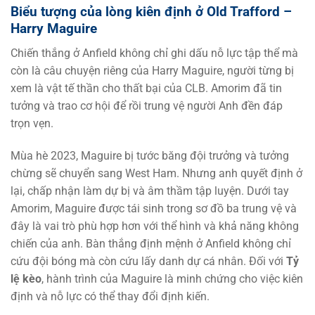
Biểu tượng của lòng kiên định ở Old Trafford –
Harry Maguire
Chiến thắng ở Anfield không chỉ ghi dấu nỗ lực tập thể mà
còn là câu chuyện riêng của Harry Maguire, người từng bị
xem là vật tế thần cho thất bại của CLB. Amorim đã tin
tưởng và trao cơ hội để rồi trung vệ người Anh đền đáp
trọn vẹn.
Mùa hè 2023, Maguire bị tước băng đội trưởng và tưởng
chừng sẽ chuyển sang West Ham. Nhưng anh quyết định ở
lại, chấp nhận làm dự bị và âm thầm tập luyện. Dưới tay
Amorim, Maguire được tái sinh trong sơ đồ ba trung vệ và
đây là vai trò phù hợp hơn với thể hình và khả năng không
chiến của anh. Bàn thắng định mệnh ở Anfield không chỉ
cứu đội bóng mà còn cứu lấy danh dự cá nhân. Đối với
Tỷ
lệ kèo
, hành trình của Maguire là minh chứng cho việc kiên
định và nỗ lực có thể thay đổi định kiến.