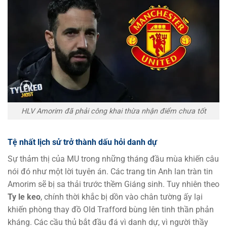
HLV Amorim đã phải công khai thừa nhận điểm chưa tốt
Tệ nhất lịch sử trở thành dấu hỏi danh dự
Sự thảm thị của MU trong những tháng đầu mùa khiến câu
nói đó như một lời tuyên án. Các trang tin Anh lan tràn tin
Amorim sẽ bị sa thải trước thềm Giáng sinh. Tuy nhiên theo
Ty le keo
, chính thời khắc bị dồn vào chân tường ấy lại
khiến phòng thay đồ Old Trafford bùng lên tinh thần phản
kháng. Các cầu thủ bắt đầu đá vì danh dự, vì người thầy