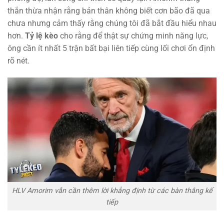
thắn thừa nhận rằng bản thân không biết cơn bão đã qua
chưa nhưng cảm thấy rằng chúng tôi đã bắt đầu hiểu nhau
hơn.
Tỷ lệ kèo
cho rằng để thật sự chứng minh năng lực,
ông cần ít nhất 5 trận bất bại liên tiếp cùng lối chơi ổn định
rõ nét.
HLV Amorim vẫn cần thêm lời khẳng định từ các bàn thắng kế
tiếp