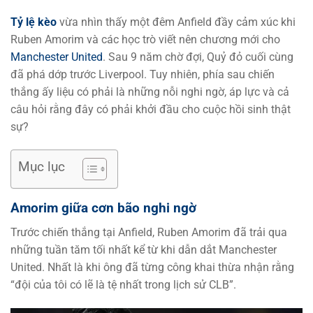
Tỷ lệ kèo
vừa nhìn thấy một đêm Anfield đầy cảm xúc khi
Ruben Amorim và các học trò viết nên chương mới cho
Manchester United
. Sau 9 năm chờ đợi, Quỷ đỏ cuối cùng
đã phá dớp trước Liverpool. Tuy nhiên, phía sau chiến
thắng ấy liệu có phải là những nỗi nghi ngờ, áp lực và cả
câu hỏi rằng đây có phải khởi đầu cho cuộc hồi sinh thật
sự?
Mục lục
Amorim giữa cơn bão nghi ngờ
Trước chiến thắng tại Anfield, Ruben Amorim đã trải qua
những tuần tăm tối nhất kể từ khi dẫn dắt Manchester
United. Nhất là khi ông đã từng công khai thừa nhận rằng
“đội của tôi có lẽ là tệ nhất trong lịch sử CLB”.