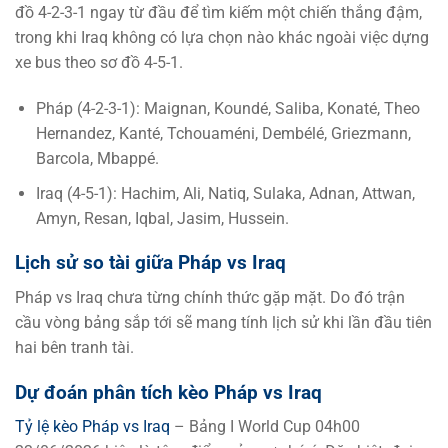
đồ 4-2-3-1 ngay từ đầu để tìm kiếm một chiến thắng đậm,
trong khi Iraq không có lựa chọn nào khác ngoài việc dựng
xe bus theo sơ đồ 4-5-1.
Pháp (4-2-3-1): Maignan, Koundé, Saliba, Konaté, Theo
Hernandez, Kanté, Tchouaméni, Dembélé, Griezmann,
Barcola, Mbappé.
Iraq (4-5-1): Hachim, Ali, Natiq, Sulaka, Adnan, Attwan,
Amyn, Resan, Iqbal, Jasim, Hussein.
Lịch sử so tài giữa Pháp vs Iraq
Pháp vs Iraq chưa từng chính thức gặp mặt. Do đó trận
cầu vòng bảng sắp tới sẽ mang tính lịch sử khi lần đầu tiên
hai bên tranh tài.
Dự đoán phân tích kèo Pháp vs Iraq
Tỷ lệ kèo Pháp vs Iraq
– Bảng I World Cup 04h00