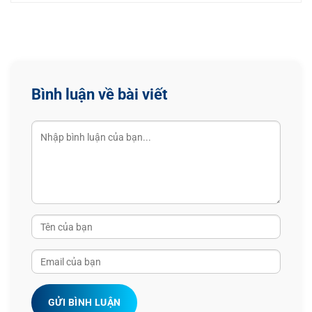
Bình luận về bài viết
GỬI BÌNH LUẬN