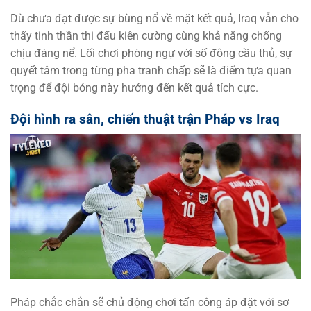
Dù chưa đạt được sự bùng nổ về mặt kết quả, Iraq vẫn cho
thấy tinh thần thi đấu kiên cường cùng khả năng chống
chịu đáng nể. Lối chơi phòng ngự với số đông cầu thủ, sự
quyết tâm trong từng pha tranh chấp sẽ là điểm tựa quan
trọng để đội bóng này hướng đến kết quả tích cực.
Đội hình ra sân, chiến thuật trận Pháp vs Iraq
Pháp chắc chắn sẽ chủ động chơi tấn công áp đặt với sơ