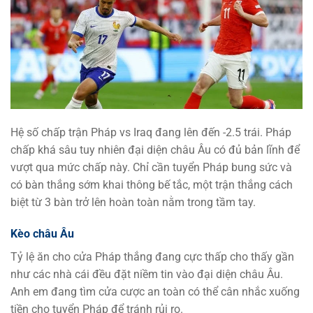
Hệ số chấp trận Pháp vs Iraq đang lên đến -2.5 trái. Pháp
chấp khá sâu tuy nhiên đại diện châu Âu có đủ bản lĩnh để
vượt qua mức chấp này. Chỉ cần tuyển Pháp bung sức và
có bàn thắng sớm khai thông bế tắc, một trận thắng cách
biệt từ 3 bàn trở lên hoàn toàn nằm trong tầm tay.
Kèo châu Âu
Tỷ lệ ăn cho cửa Pháp thắng đang cực thấp cho thấy gần
như các nhà cái đều đặt niềm tin vào đại diện châu Âu.
Anh em đang tìm cửa cược an toàn có thể cân nhắc xuống
tiền cho tuyển Pháp để tránh rủi ro.