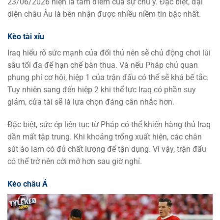
23/06/2026 hiện là tâm điểm của sự chú ý. Đặc biệt, đại
diện châu Âu là bên nhận được nhiều niềm tin bậc nhất.
Kèo tài xỉu
Iraq hiểu rõ sức mạnh của đối thủ nên sẽ chủ động chơi lùi
sâu tối đa để hạn chế bàn thua. Và nếu Pháp chủ quan
phung phí cơ hội, hiệp 1 của trận đấu có thể sẽ khá bế tắc.
Tuy nhiên sang đến hiệp 2 khi thể lực Iraq có phần suy
giảm, cửa tài sẽ là lựa chọn đáng cân nhắc hơn.
Đặc biệt, sức ép liên tục từ Pháp có thể khiến hàng thủ Iraq
dần mất tập trung. Khi khoảng trống xuất hiện, các chân
sút áo lam có đủ chất lượng để tận dụng. Vì vậy, trận đấu
có thể trở nên cởi mở hơn sau giờ nghỉ.
Kèo châu Á