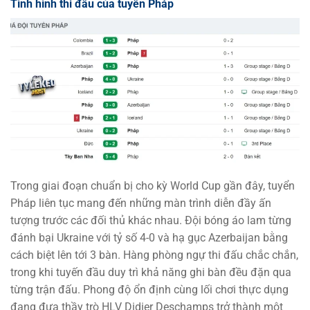
Tình hình thi đấu của tuyển Pháp
Trong giai đoạn chuẩn bị cho kỳ World Cup gần đây, tuyển
Pháp liên tục mang đến những màn trình diễn đầy ấn
tượng trước các đối thủ khác nhau. Đội bóng áo lam từng
đánh bại Ukraine với tỷ số 4-0 và hạ gục Azerbaijan bằng
cách biệt lên tới 3 bàn. Hàng phòng ngự thi đấu chắc chắn,
trong khi tuyến đầu duy trì khả năng ghi bàn đều đặn qua
từng trận đấu. Phong độ ổn định cùng lối chơi thực dụng
đang đưa thầy trò HLV Didier Deschamps trở thành một