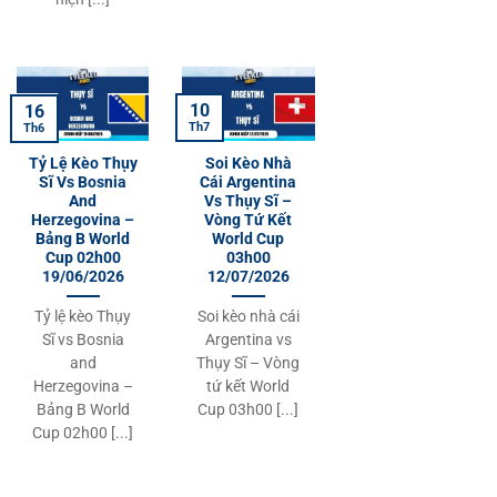
10
16
Th7
Th6
Tỷ Lệ Kèo Thụy
Soi Kèo Nhà
Sĩ Vs Bosnia
Cái Argentina
And
Vs Thụy Sĩ –
Herzegovina –
Vòng Tứ Kết
Bảng B World
World Cup
Cup 02h00
03h00
19/06/2026
12/07/2026
Tỷ lệ kèo Thụy
Soi kèo nhà cái
Sĩ vs Bosnia
Argentina vs
and
Thụy Sĩ – Vòng
Herzegovina –
tứ kết World
Bảng B World
Cup 03h00 [...]
Cup 02h00 [...]